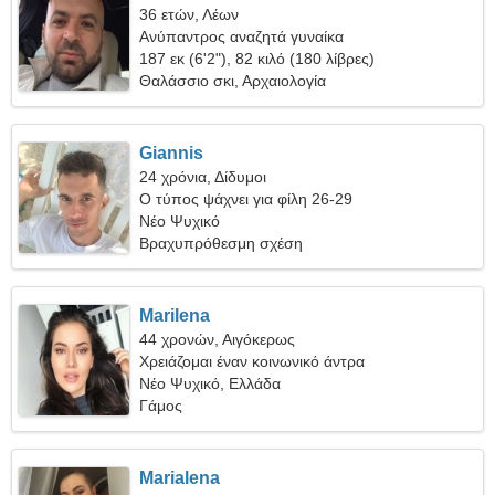
36 ετών, Λέων
Ανύπαντρος αναζητά γυναίκα
187 εκ (6'2"), 82 κιλό (180 λίβρες)
Θαλάσσιο σκι, Αρχαιολογία
Giannis
24 χρόνια, Δίδυμοι
Ο τύπος ψάχνει για φίλη 26-29
Νέο Ψυχικό
Βραχυπρόθεσμη σχέση
Marilena
44 χρονών, Αιγόκερως
Χρειάζομαι έναν κοινωνικό άντρα
Νέο Ψυχικό, Ελλάδα
Γάμος
Marialena