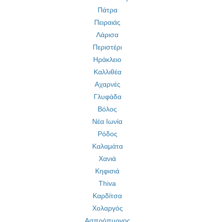
Πάτρα
Πειραιάς
Λάρισα
Περιστέρι
Ηράκλειο
Καλλιθέα
Αχαρνές
Γλυφάδα
Βόλος
Νέα Ιωνία
Ρόδος
Καλαμάτα
Χανιά
Κηφισιά
Thiva
Καρδίτσα
Χολαργός
Ασπρόπυργος