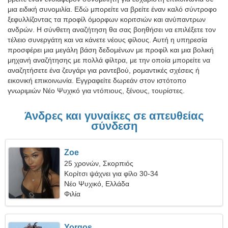
μια ειδική συνομιλία. Εδώ μπορείτε να βρείτε έναν καλό σύντροφο
ξεφυλλίζοντας τα προφίλ όμορφων κοριτσιών και ανύπαντρων
ανδρών. Η σύνθετη αναζήτηση θα σας βοηθήσει να επιλέξετε τον
τέλειο συνεργάτη και να κάνετε νέους φίλους. Αυτή η υπηρεσία
προσφέρει μια μεγάλη βάση δεδομένων με προφίλ και μια βολική
μηχανή αναζήτησης με πολλά φίλτρα, με την οποία μπορείτε να
αναζητήσετε ένα ζευγάρι για ραντεβού, ρομαντικές σχέσεις ή
εικονική επικοινωνία. Εγγραφείτε δωρεάν στον ιστότοπο
γνωριμιών Νέο Ψυχικό για ντόπιους, ξένους, τουρίστες.
Άνδρες και γυναίκες σε απευθείας
σύνδεση
Zoe
25 χρονών, Σκορπιός
Κορίτσι ψάχνει για φίλο 30-34
Νέο Ψυχικό, Ελλάδα
Φιλία
Yorgos