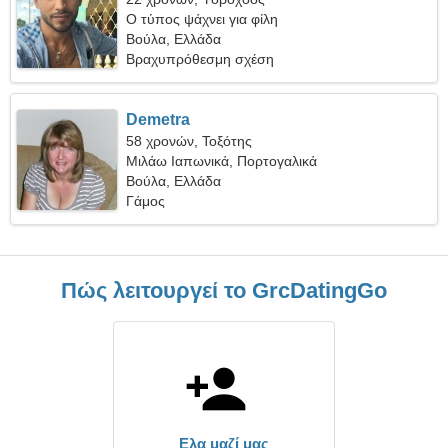
Ο τύπος ψάχνει για φίλη
Βούλα, Ελλάδα
Βραχυπρόθεσμη σχέση
Demetra
58 χρονών, Τοξότης
Μιλάω Ιαπωνικά, Πορτογαλικά
Βούλα, Ελλάδα
Γάμος
Πώς λειτουργεί το GrcDatingGo
Ελα μαζί μας