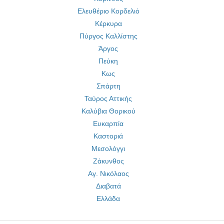
Ελευθέριο Κορδελιό
Κέρκυρα
Πύργος Καλλίστης
Άργος
Πεύκη
Κως
Σπάρτη
Ταύρος Αττικής
Καλύβια Θορικού
Ευκαρπία
Καστοριά
Μεσολόγγι
Ζάκυνθος
Αγ. Νικόλαος
Διαβατά
Ελλάδα