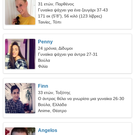
31 ετών, Παρθένος
Γυναίκα ψάχνει για ένα ζευγάρι 37-43
171 εκ (5'8"), 56 κιλό (123 λίβρες)
Ταινίες, Τόπι
Penny
24 χρόνια, Δίδυμοι
Γυναίκα ψάχνει για άντρα 27-31
Βούλα
Φιλία
Finn
33 ετών, Τοξότης
Ο άντρας θέλει να γνωρίσει μια γυναίκα 26-30
Βούλα, Ελλάδα
Anime, Θέατρο
Angelos