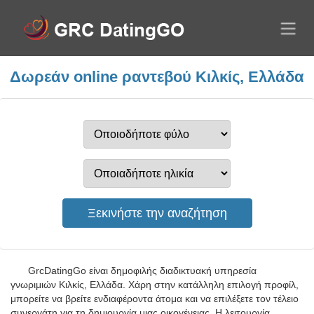
Δωρεάν online ραντεβού Κιλκίς, Ελλάδα
GrcDatingGo είναι δημοφιλής διαδικτυακή υπηρεσία
γνωριμιών Κιλκίς, Ελλάδα. Χάρη στην κατάλληλη επιλογή προφίλ,
μπορείτε να βρείτε ενδιαφέροντα άτομα και να επιλέξετε τον τέλειο
συνεργάτη για τη δημιουργία μιας οικογένειας. Η λειτουργία