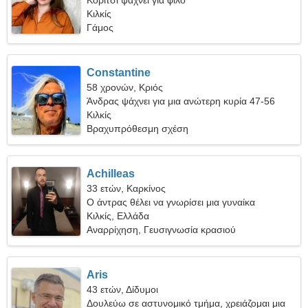
Κορίτσι ψάχνει για φίλο
Κιλκίς
Γάμος
Constantine
58 χρονών, Κριός
Άνδρας ψάχνει για μια ανώτερη κυρία 47-56
Κιλκίς
Βραχυπρόθεσμη σχέση
Achilleas
33 ετών, Καρκίνος
Ο άντρας θέλει να γνωρίσει μια γυναίκα
Κιλκίς, Ελλάδα
Αναρρίχηση, Γευσιγνωσία κρασιού
Aris
43 ετών, Δίδυμοι
Δουλεύω σε αστυνομικό τμήμα, χρειάζομαι μια