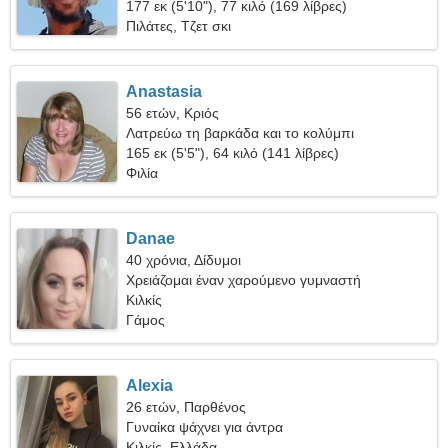
177 εκ (5'10"), 77 κιλό (169 λίβρες)
Πιλάτες, Τζετ σκι
Anastasia
56 ετών, Κριός
Λατρεύω τη βαρκάδα και το κολύμπι
165 εκ (5'5"), 64 κιλό (141 λίβρες)
Φιλία
Danae
40 χρόνια, Δίδυμοι
Χρειάζομαι έναν χαρούμενο γυμναστή
Κιλκίς
Γάμος
Alexia
26 ετών, Παρθένος
Γυναίκα ψάχνει για άντρα
Κιλκίς, Ελλάδα