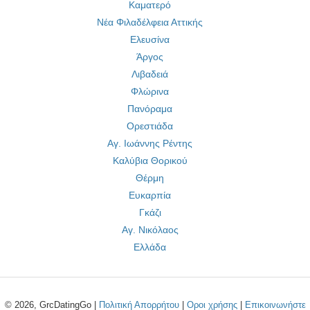
Καματερό
Νέα Φιλαδέλφεια Αττικής
Ελευσίνα
Άργος
Λιβαδειά
Φλώρινα
Πανόραμα
Ορεστιάδα
Αγ. Ιωάννης Ρέντης
Καλύβια Θορικού
Θέρμη
Ευκαρπία
Γκάζι
Αγ. Νικόλαος
Ελλάδα
© 2026, GrcDatingGo |
Πολιτική Απορρήτου
|
Οροι χρήσης
|
Επικοινωνήστε