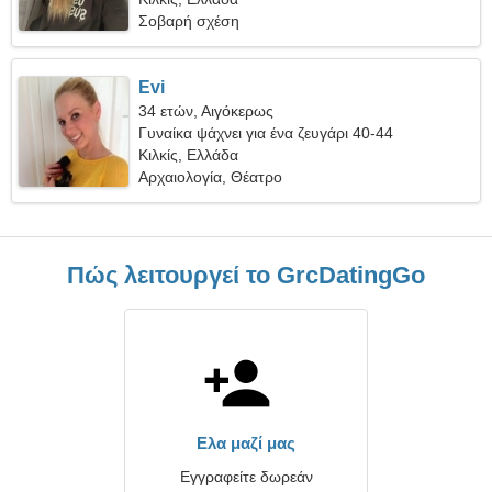
Σοβαρή σχέση
Evi
34 ετών, Αιγόκερως
Γυναίκα ψάχνει για ένα ζευγάρι 40-44
Κιλκίς, Ελλάδα
Αρχαιολογία, Θέατρο
Πώς λειτουργεί το GrcDatingGo
Ελα μαζί μας
Εγγραφείτε δωρεάν