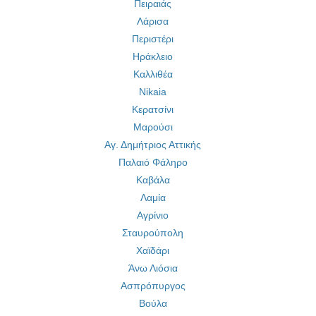
Πειραιάς
Λάρισα
Περιστέρι
Ηράκλειο
Καλλιθέα
Nikaia
Κερατσίνι
Μαρούσι
Αγ. Δημήτριος Αττικής
Παλαιό Φάληρο
Καβάλα
Λαμία
Αγρίνιο
Σταυρούπολη
Χαϊδάρι
Άνω Λιόσια
Ασπρόπυργος
Βούλα